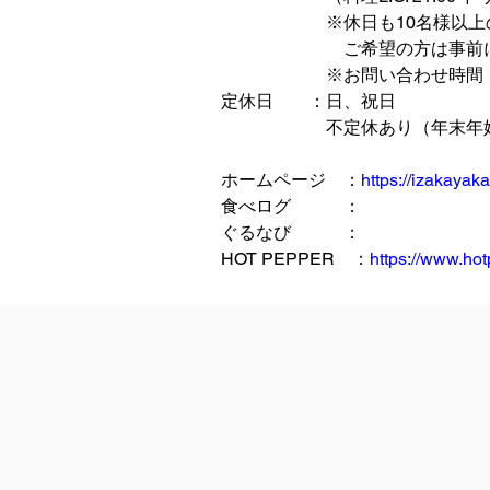
　　　　　　※休日も10名様以
　　　　　　　ご希望の方は事前
　　　　　　※お問い合わせ時間
定休日　　：日、祝日
　　　　　　不定休あり（年末年
ホームページ　：
https://izakayak
食べログ　　　：
ぐるなび　　　：
HOT PEPPER　：
https://www.ho