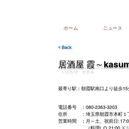
ホーム
ニュース
< Back
居酒屋 霞～kasu
いざかや かすみ
最寄り駅：朝霞駅南口より徒歩15
電話番号　：080-2363-3203
住所　　　：埼玉県朝霞市本町１丁目
営業時間　：月～土、祝前日: 17:00～
　　　　　　（料理L.O. 21:00 ドリン