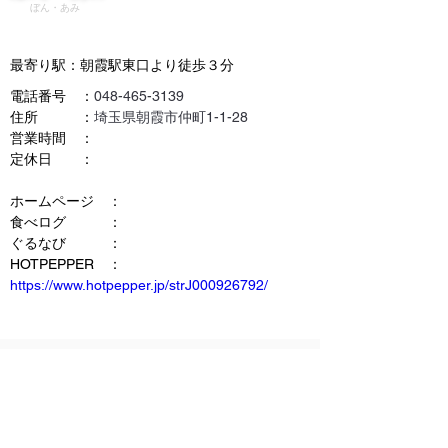
ぼん・あみ
最寄り駅：朝霞駅東口より徒歩３分
電話番号　：
048-465-3139
住所　　　：
埼玉県朝霞市仲町1-1-28
営業時間　：
定休日　　：
ホームページ　：
食べログ　　　：
ぐるなび　　　：
HOTPEPPER　：
https://www.hotpepper.jp/strJ000926792/