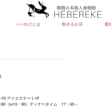
へべれけとは
飲めるお店
通
分
70 アイエステート1F
30（lo13：30）ディナータイム　17：30～