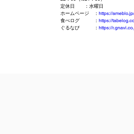
定休日　　：水曜日
ホームページ　：
https://ameblo.
食べログ　　　：
https://tabelog
ぐるなび　　　：
https://r.gnavi.