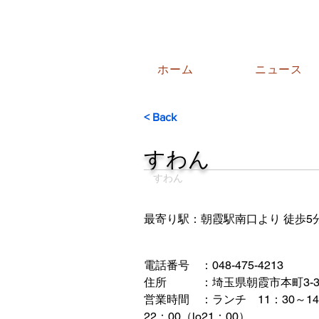
ホーム
ニュース
< Back
すわん
すわん
最寄り駅：朝霞駅南口より 徒歩5
電話番号　：048-475-4213
住所　　　：埼玉県朝霞市本町3-3-
営業時間　：ランチ　11：30～14:
22：00（lo21：00）