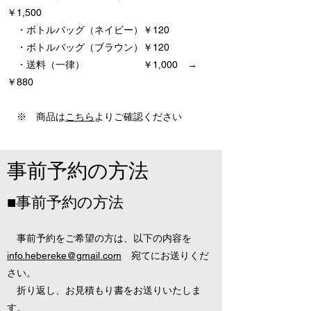
￥1,500
・ボトルバッグ（ネイビー）￥120
・ボトルバッグ（ブラウン）￥120
・送料（一律） ￥1,000 →
￥880
※ 商品は
こちら
よりご確認ください
事前予約の方法
■事前予約の方法
事前予約をご希望の方は、以下の内容を
info.hebereke@gmail.com
宛てにお送りくだ
さい。
折り返し、お見積もり書をお送りいたしま
す。