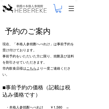
​予約のご案内
現在、「本格人参焼酎へべれけ」は事前予約を
受け付けております。
事前予約をいただいた方に限り、焼酎及び送料
を割引させていただきます。​
​市内飲食店様は
こちら
より一度ご連絡くださ
い。
■事前予約の価格（記載は税
込み価格です）
・本格人参焼酎へべれけ ￥1,580 →