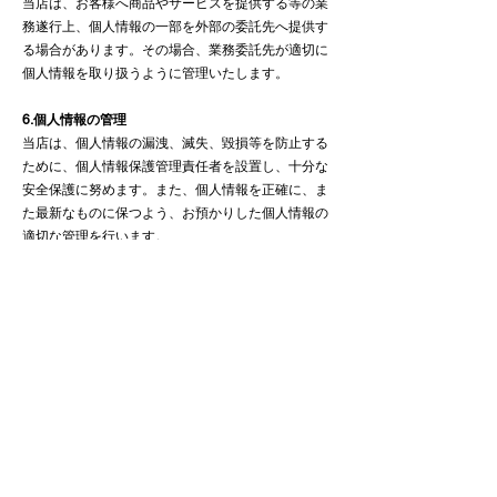
当店は、お客様へ商品やサービスを提供する等の業
務遂行上、個人情報の一部を外部の委託先へ提供す
る場合があります。その場合、業務委託先が適切に
個人情報を取り扱うように管理いたします。
6.個人情報の管理
当店は、個人情報の漏洩、滅失、毀損等を防止する
ために、個人情報保護管理責任者を設置し、十分な
安全保護に努めます。また、個人情報を正確に、ま
た最新なものに保つよう、お預かりした個人情報の
適切な管理を行います。
7.情報内容の照会、修正または削除
当店は、お客様が当店にご提供いただいた個人情報
の照会、修正または削除を希望される場合は、ご本
人であることを確認させていただいたうえで、合理
的な範囲ですみやかに対応させていただきます。
《個人情報の取扱いに関するお問い合わせ窓口》
当店の個人情報の取扱いに関するお問い合わせは、
以下の窓口までお願いいたします。