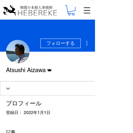
その他
フォローする
管理者
Atsushi Aizawa
プロフィール
登録日： 2022年1月1日
記事