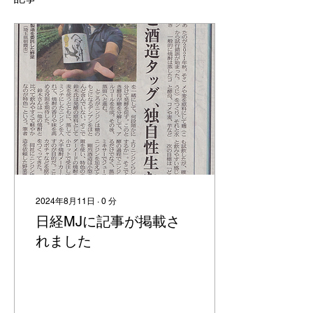
2024年8月11日
∙
0
分
日経MJに記事が掲載さ
れました