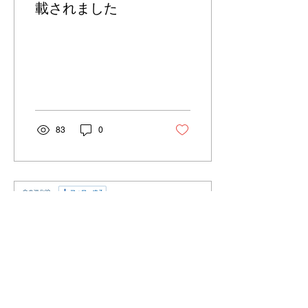
載されました
83
0