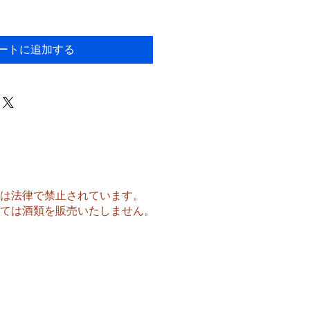
ートに追加する
酒は法律で禁止されています。
対しては酒類を販売いたしません。