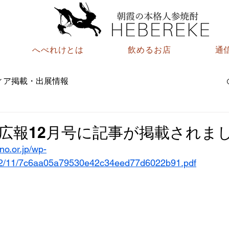
へべれけとは
飲めるお店
通
ィア掲載・出展情報
野広報12月号に記事が掲載されま
no.or.jp/wp-
22/11/7c6aa05a79530e42c34eed77d6022b91.pdf