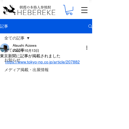
記事
全ての記事
Atsushi Aizawa
全ての記事
2022年10月13日
東京新聞に記事が掲載されました
お知らせ
https://www.tokyo-np.co.jp/article/207882
メディア掲載・出展情報